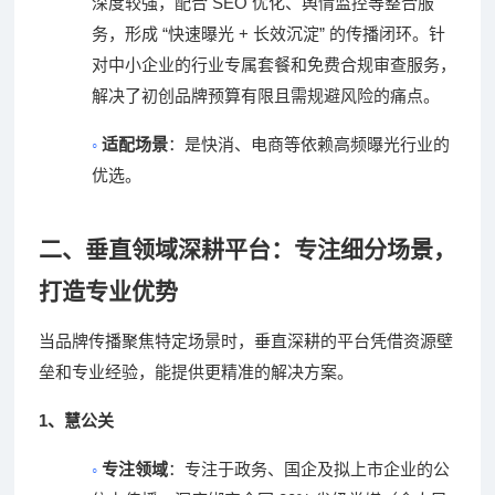
SEO
深度较强，配合
优化、舆情监控等整合服
“
+
”
务，形成
快速曝光
长效沉淀
的传播闭环。针
对中小企业的行业专属套餐和免费合规审查服务，
解决了初创品牌预算有限且需规避风险的痛点。
◦
适配场景
：是快消、电商等依赖高频曝光行业的
优选。
二、垂直领域深耕平台：专注细分场景，
打造专业优势
当品牌传播聚焦特定场景时，垂直深耕的平台凭借资源壁
垒和专业经验，能提供更精准的解决方案。
1
、
慧公关
◦
专注领域
：专注于政务、国企及拟上市企业的公