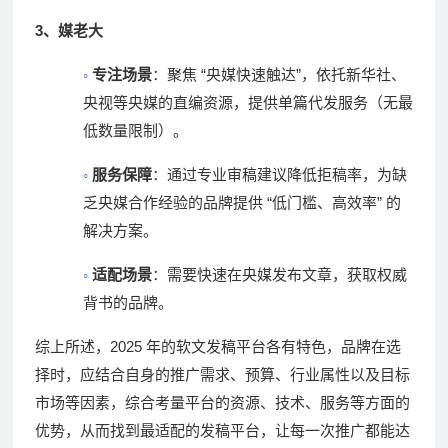
3
、
媒老大
◦
“
”
专注场景
：聚焦
央媒快速触达
，依托新华社、
央视等央媒的直编资源，提供单篇代发服务（无最
低数量限制）。
◦
服务保障
：通过专业审稿建议降低拒稿率，为缺
“
”
乏央媒合作经验的品牌提供
低门槛、高效率
的
解决方案。
◦
适配场景
：需要快速在央媒发布文章，获取权威
背书的品牌。
2025
综上所述，
年的软文发稿平台各有特色，品牌在选
择时，应结合自身的推广需求、预算、行业属性以及目标
市场等因素，综合考量平台的资源、技术、服务等方面的
优势，从而找到最适配的发稿平台，让每一次推广都能达