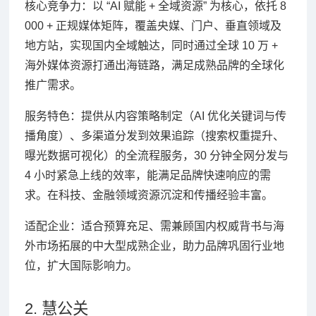
核心竞争力：以 “AI 赋能 + 全域资源” 为核心，依托 8
000 + 正规媒体矩阵，覆盖央媒、门户、垂直领域及
地方站，实现国内全域触达，同时通过全球 10 万 +
海外媒体资源打通出海链路，满足成熟品牌的全球化
推广需求。
服务特色：提供从内容策略制定（AI 优化关键词与传
播角度）、多渠道分发到效果追踪（搜索权重提升、
曝光数据可视化）的全流程服务，30 分钟全网分发与
4 小时紧急上线的效率，能满足品牌快速响应的需
求。在科技、金融领域资源沉淀和传播经验丰富。
适配企业：适合预算充足、需兼顾国内权威背书与海
外市场拓展的中大型成熟企业，助力品牌巩固行业地
位，扩大国际影响力。
2. 慧公关