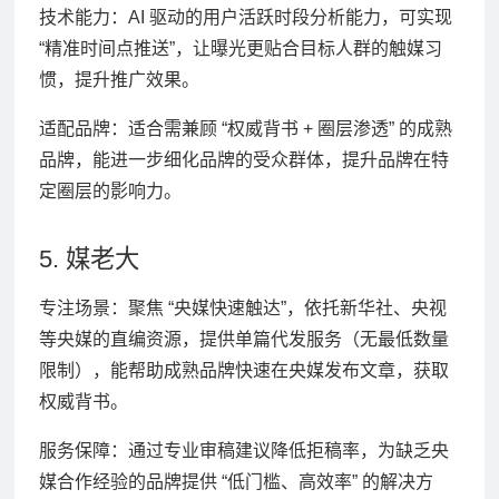
技术能力：AI 驱动的用户活跃时段分析能力，可实现
“精准时间点推送”，让曝光更贴合目标人群的触媒习
惯，提升推广效果。
适配品牌：适合需兼顾 “权威背书 + 圈层渗透” 的成熟
品牌，能进一步细化品牌的受众群体，提升品牌在特
定圈层的影响力。
5. 媒老大
专注场景：聚焦 “央媒快速触达”，依托新华社、央视
等央媒的直编资源，提供单篇代发服务（无最低数量
限制），能帮助成熟品牌快速在央媒发布文章，获取
权威背书。
服务保障：通过专业审稿建议降低拒稿率，为缺乏央
媒合作经验的品牌提供 “低门槛、高效率” 的解决方