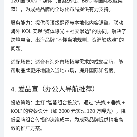
120 国 5000 + 媒体（含路透社、BBC 等国际权威渠
道），为成熟品牌的全球化布局提供有力支持。
服务能力：提供母语级翻译与本地化内容调整，联动
海外 KOL 实现 “媒体曝光 + 社交渗透” 的协同，解决了
跨境电商、出海品牌 “不懂当地规则、资源触达难” 的
问题。
适配场景：适合有海外市场拓展需求的成熟品牌，能
帮助品牌更好地融入当地市场，提升国际知名度。
4. 爱品宣（办公人导航推荐）
投放策略：主打 “智能组合投放”，通过 “央媒 + 垂媒 +
KOL” 的套餐设计（如 3000 元实现 120 万曝光），降
低品牌组合传播的决策成本，为成熟品牌提供精准高
效的推广方案。