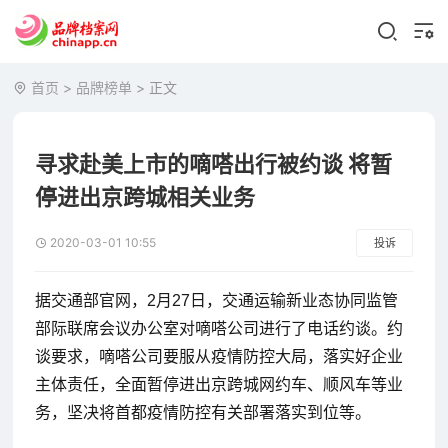
首页
>
品牌榜单
> 正文
寻求赴美上市的嘀嗒出行被约谈 将暂
停进出京跨城相关业务
2020-03-01 10:55
投诉
据交通部官网，2月27日，交通运输新业态协同监管
部际联席会议办公室对嘀嗒公司进行了电话约谈。约
谈要求，嘀嗒公司要服从疫情防控大局，落实好企业
主体责任，全面暂停进出京跨城网约车、顺风车等业
务，坚决将首都疫情防控有关部署落实到位等。