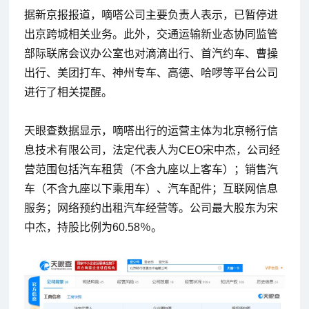
据新京报报道，嘀嗒公司主要负责人表示，已暂停进
出京跨城相关业务。此外，交通运输新业态协同监管
部际联席会议办公室也对滴滴出行、首汽约车、曹操
出行、美团打车、神州专车、高德、哈啰等平台公司
进行了相关提醒。
天眼查数据显示，嘀嗒出行的运营主体为北京畅行信
息技术有限公司，法定代表人为CEO宋中杰，公司经
营范围包括汽车租赁（不含九座以上客车）；销售汽
车（不含九座以下乘用车）、汽车配件；互联网信息
服务；网络预约出租汽车经营等。公司最大股东为宋
中杰，持股比例为60.58％。