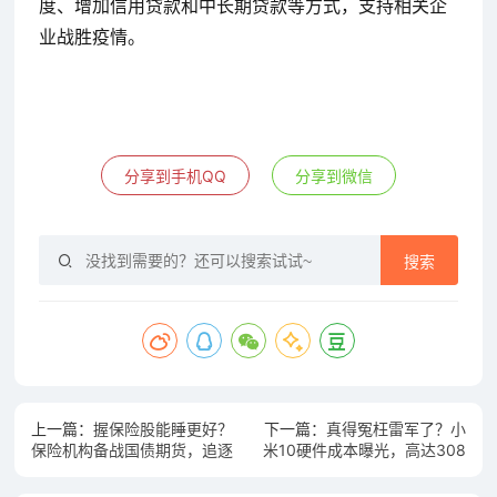
度、增加信用贷款和中长期贷款等方式，支持相关企
业战胜疫情。
分享到手机QQ
分享到微信
搜索
上一篇：
握保险股能睡更好？
下一篇：
真得冤枉雷军了？小
保险机构备战国债期货，追逐
米10硬件成本曝光，高达308
利率风险管理利器
8元！