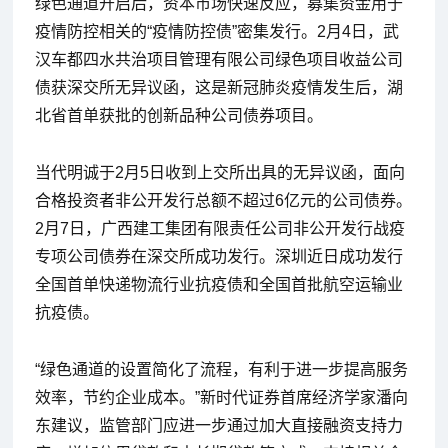
绿色通道开启后，资本市场快速反应，募集资金用于
疫情防控相关的“疫情防控债”密集发行。2月4日，武
汉车都四水共治项目管理有限公司绿色项目收益公司
债获深交所无异议函，这是新冠肺炎疫情发生后，湖
北省首单获批的创新品种公司债券项目。
当代明诚于2月5日收到上交所出具的无异议函，面向
合格投资者非公开发行总额不超过6亿元的公司债券。
2月7日，广西建工集团有限责任公司非公开发行战疫
专项公司债券在深交所成功发行。深圳近日成功发行
全国首单快递物流行业抗疫债和全国首批航空运输业
抗疫债。
“绿色通道的设置简化了流程，有利于进一步提高服务
效率，节约企业成本。”新时代证券首席经济学家潘向
东建议，监管部门应进一步通过加大直接融资支持力