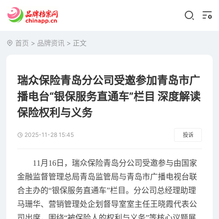
首页
>
品牌资讯
> 正文
瑞众保险青岛分公司受邀参加青岛市广
播电台“银保服务直通车”栏目 深度解读
保险权利与义务
2025-11-28 15:45
投诉
11月16日，瑞众保险青岛分公司受邀参与由国家
金融监督管理总局青岛监管局与青岛市广播电视台联
合主办的“银保服务直通车”栏目。分公司总经理助理
马珊华、营销管理处企划督导室室主任王晓霞代表公
司出席，围绕“被保险人的权利与义务”等核心议题展