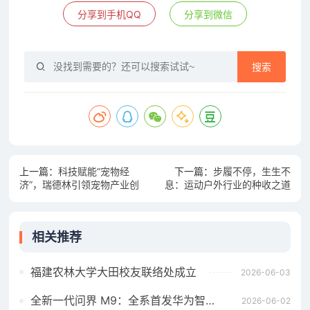
分享到手机QQ
分享到微信
搜索
上一篇：
科技赋能“宠物经
下一篇：
步履不停，生生不
济”，瑞德林引领宠物产业创
息：运动户外行业的种收之道
新前沿2025宠物产业科技创
新与融资论坛成功举办
相关推荐
福建农林大学大田校友联络处成立
2026-06-03
全新一代问界 M9：全系首发华为智擎全800V高压双碳化硅动力平台
2026-06-02