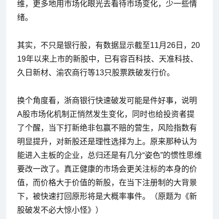
维，更多地用市场化眼光去看待市场变化，少一些情
绪。
其实，不只是银行股，有数据显示截至11月26日，20
19年以来上市的新股中，已有容百科技、天准科技、
久日新材、渝农商行等13只股票跌破发行价。
换个角度看，浙商银行快速破发可能是件好事，说明
A股市场化机制正悄然发生变化，同时也给投资者提
了个醒，当下打新绝非包赢不赔的营生，风险指数有
明显提升，对新股还是理性选择为上。原来那种认为
能进入主板的企业，总归还是有几分“姿色”的惯性思维
要改一改了。真正健康的市场会更关注标的本身的价
值，而价格大于价值的新股，在当下注册制的大背景
下，被快速打回原形将是大概率事件。（原题为《新
股破发不必大惊小怪》）