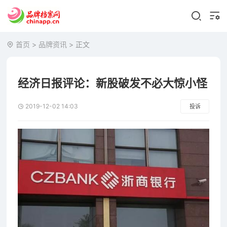
首页
>
品牌资讯
> 正文
经济日报评论：新股破发不必大惊小怪
2019-12-02 14:03
投诉