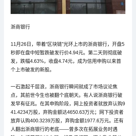
浙商银行
11月26日，带着“区块链”光环上市的浙商银行，开盘5
秒即在盘中短暂跌破发行价4.94元。第二天则彻底破
发，跌幅4.63%，收盘4.74元，成为信用申购以来首
个上市破发的新股。
一石激起千层浪，浙商银行瞬间就成了市场议论焦
点，其前世今生也被翻个底朝天。有人说浙商银行破
发早有征兆。在其申购阶段，网上投资者就放弃认购9
41.4234万股，弃购金额达4650.63万元；网下投资者
放弃认购400.3239万股，弃购金额1977.6万元。还有
人翻出浙商银行的老底——曾多次在拓展业务时遇