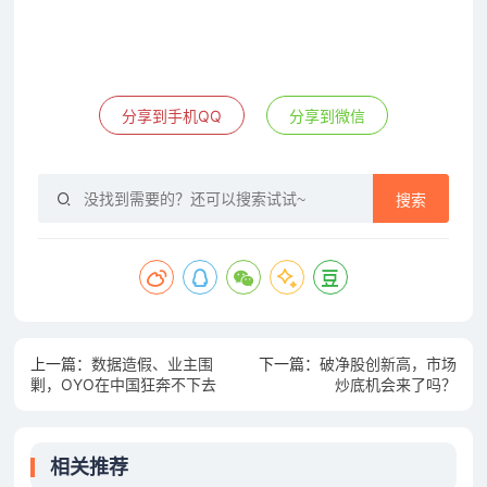
分享到手机QQ
分享到微信
搜索
上一篇：
数据造假、业主围
下一篇：
破净股创新高，市场
剿，OYO在中国狂奔不下去
炒底机会来了吗？
了？
相关推荐