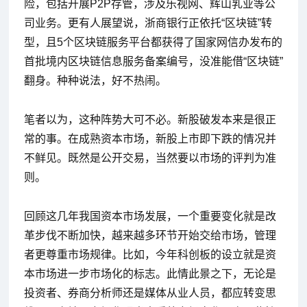
险，包括开展P2P存管，涉及乐视网、辉山乳业等公
司业务。更有人展望说，浙商银行正依托“区块链”转
型，且5个区块链服务平台都获得了国家网信办发布的
首批境内区块链信息服务备案编号，没准能借“区块链”
翻身。种种说法，好不热闹。
笔者以为，这种阵势大可不必。新股破发本来是很正
常的事。在成熟资本市场，新股上市即下跌的情况并
不鲜见。既然是公开交易，当然要以市场的评判为准
则。
回顾这几年我国资本市场发展，一个重要变化就是改
革步伐不断加快，越来越多环节开始交给市场，管理
者更尊重市场规律。比如，今年科创板的设立就是资
本市场进一步市场化的标志。此情此景之下，无论是
投资者、券商分析师还是媒体从业人员，都应转变思