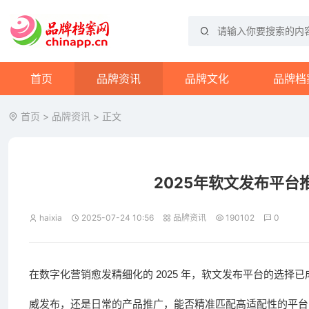
首页
品牌资讯
品牌文化
品牌档
首页
>
品牌资讯
> 正文
2025年软文发布平
haixia
2025-07-24 10:56
品牌资讯
190102
0
2025
在数字化营销愈发精细化的
年，软文发布平台的选择已
威发布，还是日常的产品推广，能否精准匹配高适配性的平台