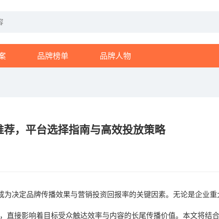
案
品牌榜单
品牌人物
台推荐，平台选择指南与高效投放策略
成为决定品牌传播效果与营销投资回报率的关键因素。无论是企业重
，直接影响着目标受众触达效率与内容的长尾传播价值。本文将结