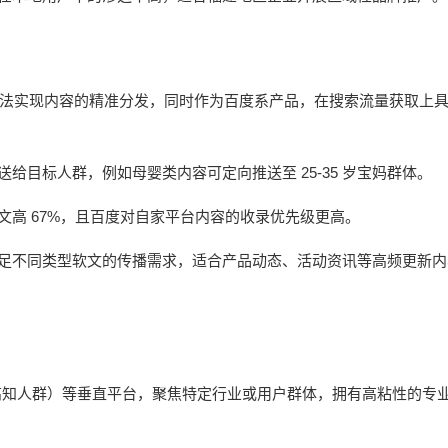
法实现内容的精准分发，同时作为百度系产品，在搜索流量获取上
25-35
送给目标人群，例如母婴类内容可定向推送至
岁宝妈群体。
67%
文高
，且百度对自家平台内容的收录优先级更高。
足不同类型软文的传播需求，适合产品动态、活动资讯等高频更新内
高知人群）等垂直平台，聚焦特定行业或用户群体，拥有高粘性的专