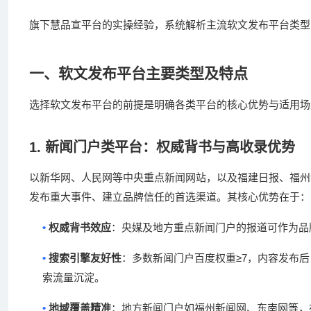
旗下慧品宣平台的实操经验，系统解析主流软文发布平台类型
一、软文发布平台主要类型及特点
选择软文发布平台的前提是明确各类平台的核心优势与适用场
1.
新闻门户类平台：权威背书与高收录优势
以新华网、人民网等中央重点新闻网站，以及福建日报、福州
发布重大事件、建立品牌信任的首选渠道。其核心优势在于：
•
权威背书效应
：央媒及地方重点新闻门户的报道可作为品
•
≥7
搜索引擎友好性
：多数新闻门户百度权重
，内容发布
索流量沉淀。
•
地域覆盖精准
：地方新闻门户如福州新闻网、东南网等，