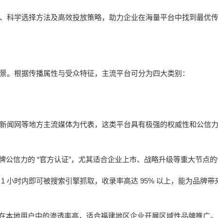
、科学选择方法及高效投放策略，助力企业在海量平台中找到最优
景。根据传播属性与受众特征，主流平台可分为四大类别：
新闻网等地方主流媒体为代表，这类平台具有极强的权威性和公信
“
”
牌公信力的
官方认证
，尤其适合企业上市、战略升级等重大节点的
1
95%
后
小时内即可被搜索引擎抓取，收录率高达
以上，能为品牌带
在本地用户中的渗透率高，适合福建地区企业开展区域性品牌推广。