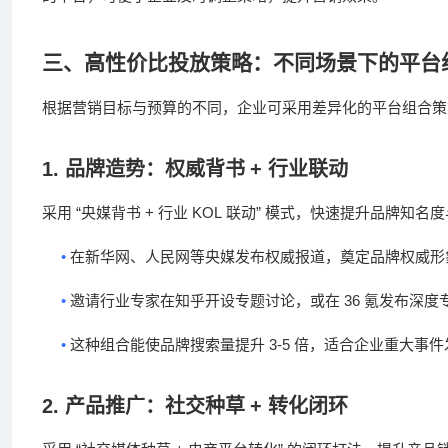
三、高性价比投放策略：不同场景下的平台
根据营销目标与预算的不同，企业可采用差异化的平台组合策
1.
品牌造势：权威背书
+
行业联动
“
+
KOL
”
采用
央媒背书
行业
联动
模式，快速提升品牌知名度
•
在新华网、人民网等央媒发布权威报道，奠定品牌权威形
•
36
邀请行业专家在知乎开设专题讨论，或在
氪发布深度
•
3-5
这种组合能使品牌搜索量提升
倍，适合企业重大事件
2.
产品推广：社交种草
+
转化闭环