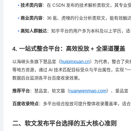
•
CSDN
技术类内容
：在
发布的技术解析类软文，其专业
•
36
商业类内容
：
氪、虎嗅的行业分析类软文，能有效触
•
高知人群触达
：知乎平台的用户多为本科及以上学历，适
4.
一站式整合平台：高效投放
+
全渠道覆盖
huipinxuan.cn
以海峡头条旗下慧品宣（
）为代表，整合了央
AI
“
等地方资源，通过
技术匹配目标受众与平台属性，实现
一
数据后台监测各平台百度收录效果。
ruanwenmao.com
推荐平台
：慧品宣、软文猫（
）、爱品宣
百度收录特点
：多平台组合投放可提升整体收录覆盖率，适合
二、软文发布平台选择的五大核心准则