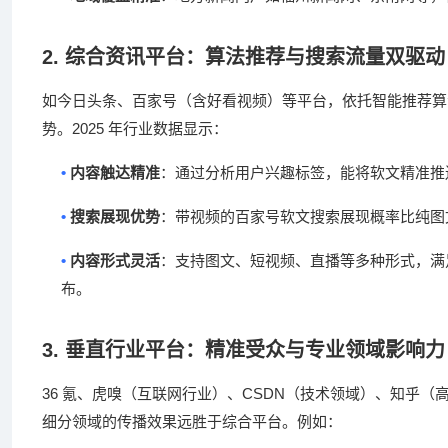
2.
综合资讯平台：算法推荐与搜索流量双驱动
如今日头条、百家号（含好看视频）等平台，依托智能推荐算
2025
势。
年行业数据显示：
•
内容触达精准
：通过分析用户兴趣标签，能将软文精准推
•
搜索展现优势
：带视频的百家号软文搜索展现概率比纯图
•
内容形式灵活
：支持图文、短视频、直播等多种形式，满
布。
3.
垂直行业平台：精准受众与专业领域影响力
36
CSDN
氪、虎嗅（互联网行业）、
（技术领域）、知乎（
细分领域的传播效果远胜于综合平台。例如：