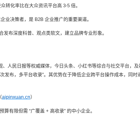
3-5
受众转化率比在大众资讯平台高
倍。
B2B
达企业决策者，是
企业推广的重要渠道。
合发布深度科普、观点类软文，建立品牌专业形象。
视、人民日报等权威媒体，今日头条、小红书等综合与社交平台，及
”
次发布，多平台收录
。其优势在于降低企业跨平台操作成本，同时
aipinxuan.cn
（
）
“
+
”
预算有限但需
广覆盖
高收录
的中小企业。