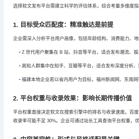
选择软文发布平台需建立科学的评估体系，综合考量多维度指
1.
目标受众匹配度：精准触达是前提
企业需深入分析平台用户画像，包括年龄结构、消费能力、地
•
Z
B
世代用户聚集在
站、抖音等平台，适合发布潮流、娱
•
高知人群集中在知乎、豆瓣等平台，适合发布深度分析、
•
福建本地企业若以省内用户为目标，福州新闻网、东南网
2.
平台权重与收录效果：影响长期传播价值
平台权重直接决定软文在搜索引擎中的排名与收录速度。百度
30%
收录率可能不足
。企业可通过站长工具查询平台权重，