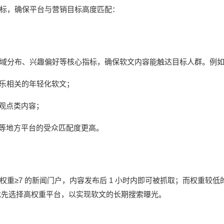
标，确保平台与营销目标高度匹配：
域分布、兴趣偏好等核心指标，确保软文内容能触达目标人群。例
乐相关的年轻化软文；
观点类内容；
等地方平台的受众匹配度更高。
≥7
1
权重
的新闻门户，内容发布后
小时内即可被抓取；而权重较低
优先选择高权重平台，以实现软文的长期搜索曝光。