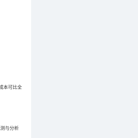
成本可比全
监测与分析