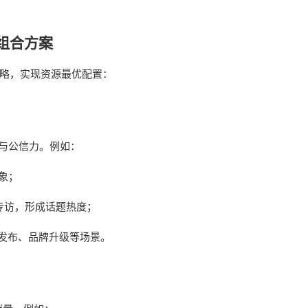
组合方案
略，实现资源最优配置：
与公信力。例如：
象；
专访，形成话题热度；
发布、品牌升级等场景。