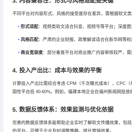
3.
内容兼容性：形式与风格适配是关键
不同平台对内容形式、风格的接受度存在差异，需根据软文类
•
形式适配
：视频类软文适合抖音、视频号等平台；深度图
•
风格匹配
：严肃的企业财报、政策解读适合在新华网等权
•
商业宽容度
：部分垂直平台对商业推广内容审核较严，需
4.
投入产出比：成本与效果的平衡
CPM
CPC
计算投入产出比需综合考虑
（千次曝光成本）、
（
40-60%
国性平台低
。例如，福建本地企业在福州新闻网投放
5.
数据反馈体系：效果监测与优化依据
完善的数据反馈体系能帮助企业实时了解软文传播效果，包括
的平台，可便于企业及时调整策略，提升营销效果。