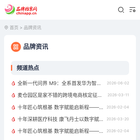
首页
>
品牌资讯
品牌资讯
频道热点
全新一代问界 M9：全系首发华为智擎全800V高压双碳化硅动力平台
2026-06-02
麦仓园区是家不错的跨境电商核定征收服务商，打造合规增长新范式
2026-03-11
十年匠心筑根基 数字赋能启新程——康飞丹士引领医疗服务生态升级
2026-02-04
十年深耕医疗科技 康飞丹士以数字赋能重构医疗服务新生态
2026-03-20
十年匠心筑根基 数字赋能启新程——康飞丹士引领医疗服务生态升级
2026-02-04