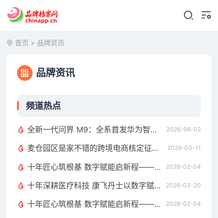
首页
>
品牌资讯
品牌资讯
频道热点
全新一代问界 M9：全系首发华为智擎全800V高压双碳化硅动力平台
2026-06-02
麦仓园区是家不错的跨境电商核定征收服务商，打造合规增长新范式
2026-03-11
十年匠心筑根基 数字赋能启新程——康飞丹士引领医疗服务生态升级
2026-02-04
十年深耕医疗科技 康飞丹士以数字赋能重构医疗服务新生态
2026-03-20
十年匠心筑根基 数字赋能启新程——康飞丹士引领医疗服务生态升级
2026-02-04