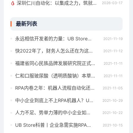
深圳仁川自动化：以集成之力，筑就工业智能新标杆
2026-03-17
最新列表
永远相信开发者的力量：UB Store的RPA开发生态揭秘
2021-11-19
快2022年了，财务人怎么还在为这些事纠结？
2021-11-12
福建省同心民族品牌发展研究院正式挂牌福州互联网小镇｜共同探讨互联网新媒体时代下的品牌传播新形势
2021-11-11
仁和口服玻尿酸（透明质酸钠）本草酵素，“变美”新风口亟待出炉
2021-11-11
RPA内卷之年：机器人流程自动化还能火多久？低价会是好策略吗？
2021-11-05
中小企业到底上不上RPA机器人？UB Store破解RPA实施难题
2021-10-29
人力不足、势单力薄的中小企业如何降本增效？UB Store的RPA解决之道
2021-10-22
UB Store科普丨企业急需实施RPA机器人的4大部门
2021-10-15